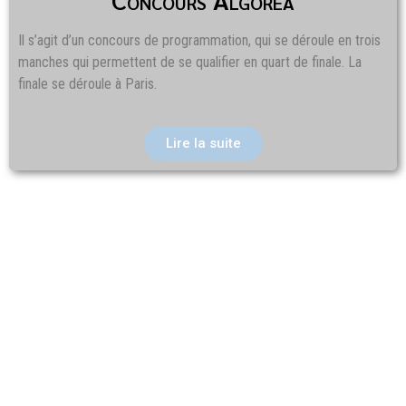
Il s’agit d’un concours de programmation, qui se déroule en trois
manches qui permettent de se qualifier en quart de finale. La
finale se déroule à Paris.
Lire la suite