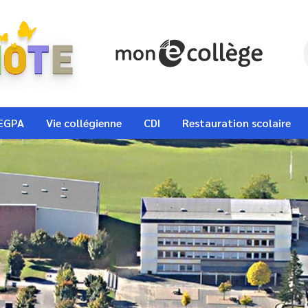
EGPA
Vie collégienne
CDI
Restauration scolaire