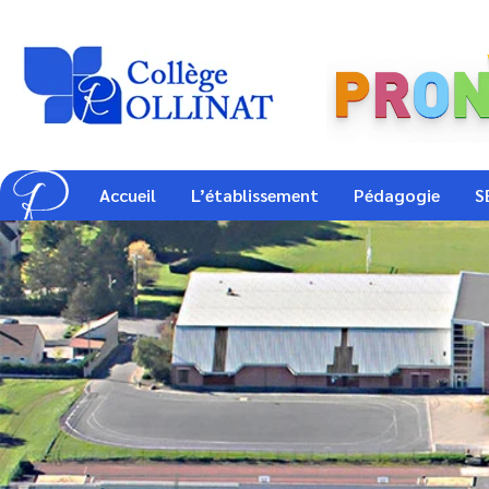
Accueil
L’établissement
Pédagogie
S