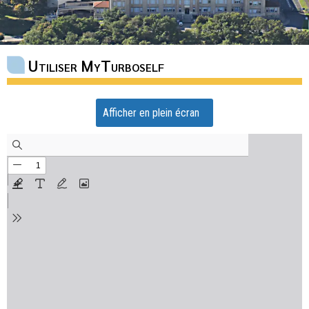
Utiliser MyTurboself
Afficher en plein écran