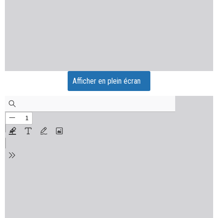
Afficher en plein écran