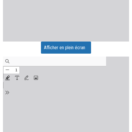
Afficher en plein écran