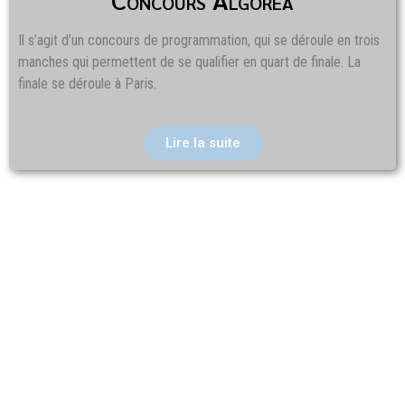
Il s’agit d’un concours de programmation, qui se déroule en trois
manches qui permettent de se qualifier en quart de finale. La
finale se déroule à Paris.
Lire la suite