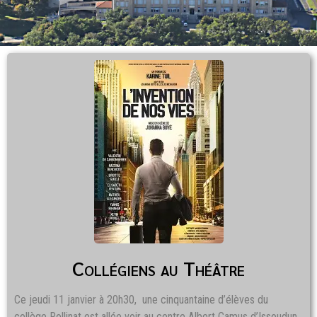
Collégiens au Théâtre
Ce jeudi 11 janvier à 20h30, une cinquantaine d’élèves du
collège Rollinat est allée voir au centre Albert Camus d’Issoudun