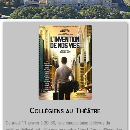
Collégiens au Théâtre
Ce jeudi 11 janvier à 20h30, une cinquantaine d’élèves du
collège Rollinat est allée voir au centre Albert Camus d’Issoudun