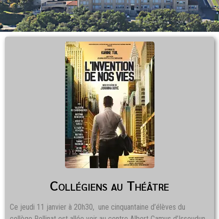
Collégiens au Théâtre
Ce jeudi 11 janvier à 20h30, une cinquantaine d’élèves du
collège Rollinat est allée voir au centre Albert Camus d’Issoudun