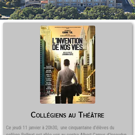
Collégiens au Théâtre
Ce jeudi 11 janvier à 20h30, une cinquantaine d’élèves du
collège Rollinat est allée voir au centre Albert Camus d’Issoudun