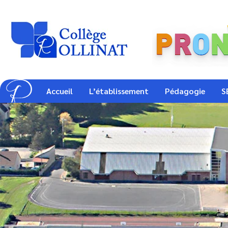
Accueil
L’établissement
Pédagogie
S