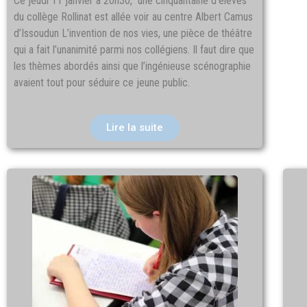
Ce jeudi 11 janvier à 20h30, une cinquantaine d’élèves
du collège Rollinat est allée voir au centre Albert Camus
d’Issoudun L’invention de nos vies, une pièce de théâtre
qui a fait l’unanimité parmi nos collégiens. Il faut dire que
les thèmes abordés ainsi que l’ingénieuse scénographie
avaient tout pour séduire ce jeune public.
Lire la suite