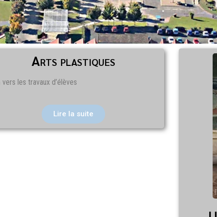
Arts plastiques
 vers les travaux d’élèves
Lire la suite
U