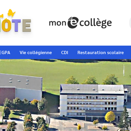
EGPA
Vie collégienne
CDI
Restauration scolaire