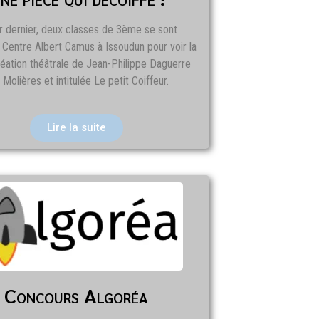
er dernier, deux classes de 3ème se sont
 Centre Albert Camus à Issoudun pour voir la
réation théâtrale de Jean-Philippe Daguerre
Molières et intitulée Le petit Coiffeur.
Lire la suite
Concours Algoréa