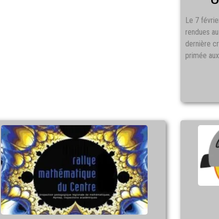
Le 7 févri
rendues au
dernière c
primée aux 