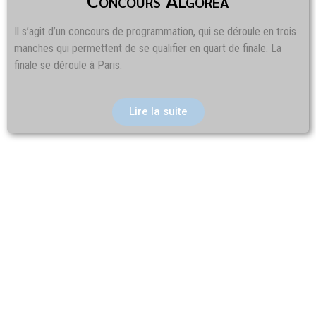
Il s’agit d’un concours de programmation, qui se déroule en trois
manches qui permettent de se qualifier en quart de finale. La
finale se déroule à Paris.
Lire la suite