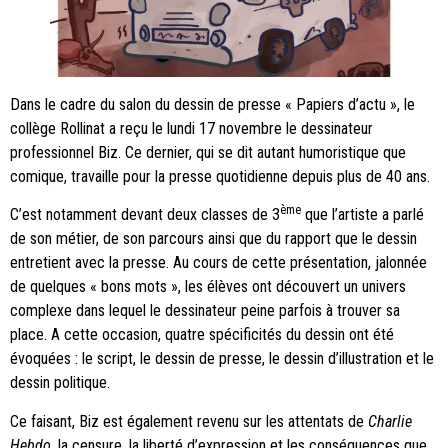
Dans le cadre du salon du dessin de presse « Papiers d’actu », le
collège Rollinat a reçu le lundi 17 novembre le dessinateur
professionnel Biz. Ce dernier, qui se dit autant humoristique que
comique, travaille pour la presse quotidienne depuis plus de 40 ans.
ème
C’est notamment devant deux classes de 3
que l’artiste a parlé
de son métier, de son parcours ainsi que du rapport que le dessin
entretient avec la presse. Au cours de cette présentation, jalonnée
de quelques « bons mots », les élèves ont découvert un univers
complexe dans lequel le dessinateur peine parfois à trouver sa
place. A cette occasion, quatre spécificités du dessin ont été
évoquées : le script, le dessin de presse, le dessin d’illustration et le
dessin politique.
Ce faisant, Biz est également revenu sur les attentats de
Charlie
Hebdo
, la censure, la liberté d’expression et les conséquences que