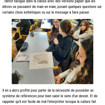
…tantôt navigué dans la classe avec des versions papier que les
élèves se passaient de main en main, posant quelques questions sur
certains choix esthétiques ou sur le message à faire passer.
Il en a alors profité pour parler de la nécessité de posséder un
système de références pour bien saisir le sens d’un dessin. Et de
rappeler qu’il est facile de mal l’interpréter lorsque la culture fait