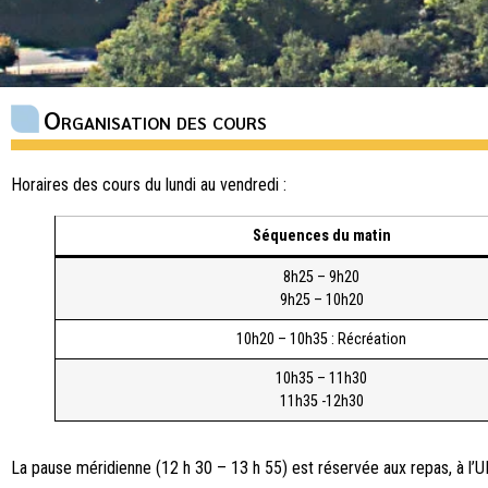
Organisation des cours
Horaires des cours du lundi au vendredi :
Séquences du matin
8h25 – 9h20
9h25 – 10h20
10h20 – 10h35 : Récréation
10h35 – 11h30
11h35 -12h30
La pause méridienne (12 h 30 – 13 h 55) est réservée aux repas, à l’U