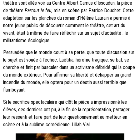
théâtre sont allés voir au Centre Albert Camus d’Issoudun, la pièce
de théâtre
Partout le feu,
mis en scène par Patrice Douchet. Cette
adaptation sur les planches du roman d’Hélène Laurain a permis à
notre jeune public de découvrir comment le théâtre, cet art du
vivant, était à même de faire réfléchir sur un sujet d’actualité : le
militantisme écologique.
Persuadée que le monde court à sa perte, que toute discussion sur
le sujet est vouée à l’échec, Laëtitia, héroïne tragique, se bat, se
cherche et finit par basculer dans un activisme débridé qui la coupe
du monde extérieur. Pour affirmer sa liberté et échapper au grand
incendie du monde, elle optera pour un destin aussi terrible que
flamboyant.
Si le sacrifice spectaculaire qui clôt la pièce a impressionné les
élèves, ces derniers ont pu, à la fin de la représentation, partager
leur ressenti et faire part de leur questionnement au metteur en
scène et à la sublime comédienne, Lillah Vial.