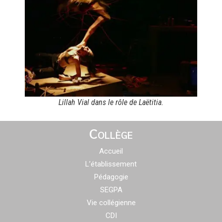
Lillah Vial dans le rôle de Laëtitia.
Collège
Accueil
L’établissement
Pédagogie
SEGPA
Vie collégienne
CDI