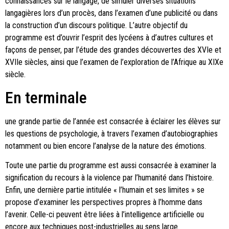
connaissances sur le langage, de simuler diverses situations
langagières lors d’un procès, dans l’examen d’une publicité ou dans
la construction d’un discours politique. L’autre objectif du
programme est d’ouvrir l’esprit des lycéens à d’autres cultures et
façons de penser, par l’étude des grandes découvertes des XVIe et
XVIIe siècles, ainsi que l’examen de l’exploration de l’Afrique au XIXe
siècle.
En terminale
une grande partie de l’année est consacrée à éclairer les élèves sur
les questions de psychologie, à travers l’examen d’autobiographies
notamment ou bien encore l’analyse de la nature des émotions.
Toute une partie du programme est aussi consacrée à examiner la
signification du recours à la violence par l’humanité dans l’histoire.
Enfin, une dernière partie intitulée « l’humain et ses limites » se
propose d’examiner les perspectives propres à l’homme dans
l’avenir. Celle-ci peuvent être liées à l’intelligence artificielle ou
encore aux techniques post-industrielles au sens large.